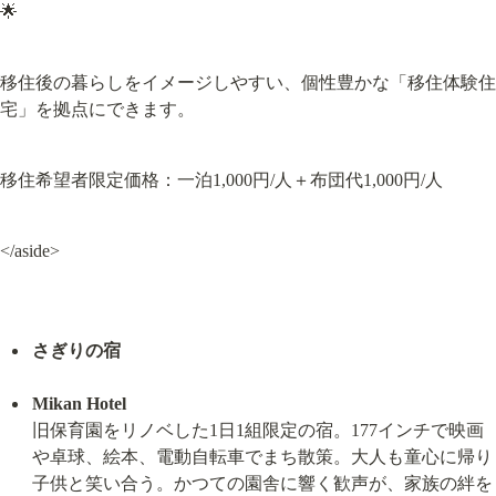
🌟
移住後の暮らしをイメージしやすい、個性豊かな「移住体験住
宅」を拠点にできます。
移住希望者限定価格：一泊1,000円/人＋布団代1,000円/人
</aside>
さぎりの宿
Mikan Hotel
旧保育園をリノベした1日1組限定の宿。177インチで映画
や卓球、絵本、電動自転車でまち散策。大人も童心に帰り
子供と笑い合う。かつての園舎に響く歓声が、家族の絆を