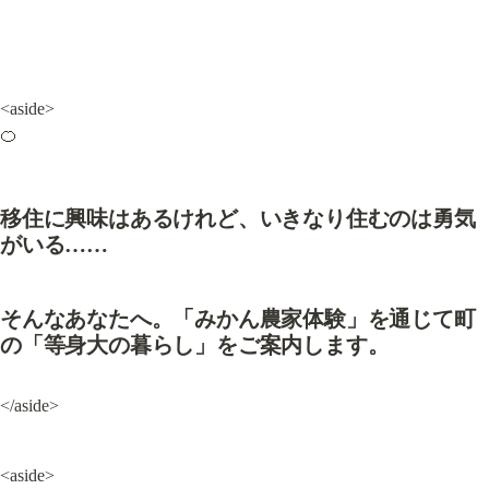
<aside>

🍊
移住に興味はあるけれど、いきなり住むのは勇気
がいる……
そんなあなたへ。「みかん農家体験」を通じて町
の「等身大の暮らし」をご案内します。
</aside>
<aside>
