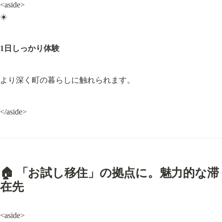
<aside>

☀️
1日しっかり体験
より深く町の暮らしに触れられます。
</aside>
🏠 「お試し移住」の拠点に。魅力的な滞
在先
<aside>
