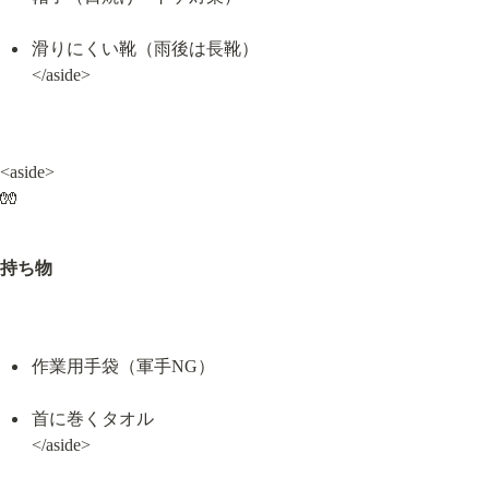
滑りにくい靴（雨後は長靴）

</aside>
<aside>

🧤
持ち物
作業用手袋（軍手NG）
首に巻くタオル

</aside>